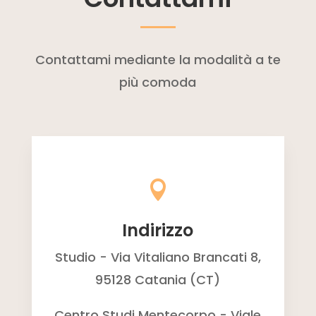
Contattami mediante la modalità a te
più comoda

Indirizzo
Studio - Via Vitaliano Brancati 8,
95128 Catania (CT)
Centro Studi Mentecorpo - Viale