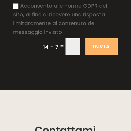
Acconsento alle norme GDPR del
sito, al fine di ricevere una risposta
limitatamente al contenuto del
messaggio inviato
=
INVIA
14 + 7
Contattami