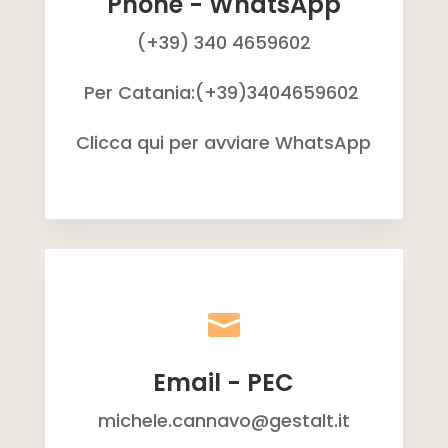
Phone - WhatsApp
(+39) 340 4659602
Per Catania:(+39)3404659602
Clicca qui per avviare WhatsApp

Email - PEC
michele.cannavo@gestalt.it