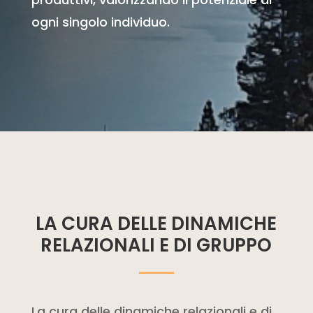
ogni singolo individuo.
LA CURA DELLE DINAMICHE
RELAZIONALI E DI GRUPPO
La cura delle dinamiche relazionali e di