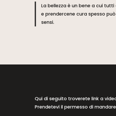
La bellezza è un bene a cui tutt
e prendercene cura spesso può a
sensi.
Qui di seguito troverete link a vid
Prendetevi il permesso di mandare i