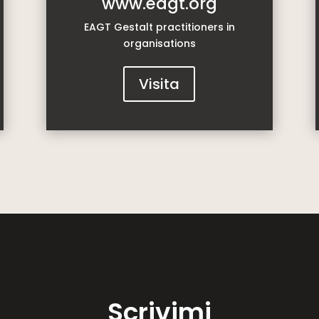
www.eagt.org
EAGT Gestalt practitioners in
organisations
Visita
Scrivimi