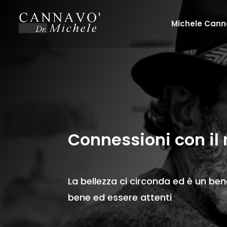
Michele Can
Connessioni con i
La bellezza ci circonda ed è un b
bene ed essere attenti