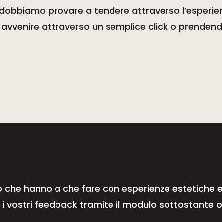
i dobbiamo provare a tendere attraverso l’esperien
vvenire attraverso un semplice click o prendendov
eo che hanno a che fare con esperienze estetiche e
 vostri feedback tramite il modulo sottostante o in